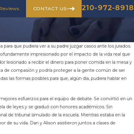
210-972-8918
CONTACT US
Reviews
a para que pudiera ver a su padre juzgar casos ante los jurados.
 profundamente impresionado por el impacto de la vida real que
or lesionado a recibir el dinero para poner comida en la mesa y
nta de compasión y podría proteger a la gente común de ser
das las formas posibles para que, algún día, pudiera hablar en
mejores esfuerzos para el equipo de debate. Se convirtió en un
uela de leyes y se graduó con honores académicos. Sin
al de tribunal simulado de la escuela. Mientras estaba en la
r de su vida. Dan y Alison asistieron juntos a clases de