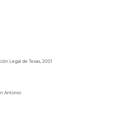
ción Legal de Texas, 2001
an Antonio