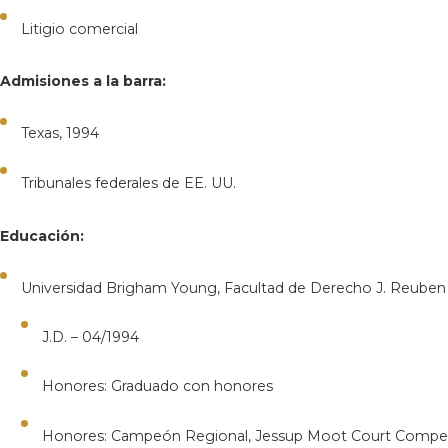
Litigio comercial
Admisiones a la barra:
Texas, 1994
Tribunales federales de EE. UU.
Educación:
Universidad Brigham Young, Facultad de Derecho J. Reuben 
J.D. – 04/1994
Honores: Graduado con honores
Honores: Campeón Regional, Jessup Moot Court Compet