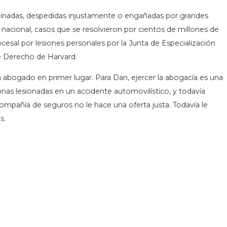
minadas, despedidas injustamente o engañadas por grandes
cional, casos que se resolvieron por cientos de millones de
cesal por lesiones personales por la Junta de Especialización
de Derecho de Harvard.
n abogado en primer lugar. Para Dan, ejercer la abogacía es una
nas lesionadas en un accidente automovilístico, y todavía
compañía de seguros no le hace una oferta justa. Todavía le
s.