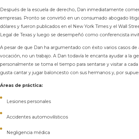
Después de la escuela de derecho, Dan inmediatamente comenzó
empresas. Pronto se convirtió en un consumado abogado litigan
dólares y fueron publicados en el New York Times y el Wall Stre
Legal de Texas y luego se desempeñó como conferencista invita
A pesar de que Dan ha argumentado con éxito varios casos de alt
vocación, no un trabajo. A Dan todavía le encanta ayudar a la g
personalmente se toma el tiempo para sentarse y visitar a cada 
gusta cantar y jugar baloncesto con sus hermanos y, por supuest
Áreas de práctica:
Lesiones personales
Accidentes automovilísticos
Negligencia médica