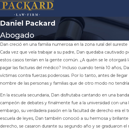
Daniel Packard
Abogado
Dan creció en una familia numerosa en la zona rural del sureste d
Cada vez que veía trabajar a su padre, Dan quedaba cautivado po
estos casos tenían en la gente común. ¿A quién se le otorgará l
pagar las facturas del médico? Incluso cuando tenía 10 años, 
víctimas contra fuerzas poderosas. Por lo tanto, antes de llegar
nombre de las personas y familias que de otro modo no tendría
En la escuela secundaria, Dan disfrutaba cantando en una band
campeón de debates y finalmente fue a la universidad con una b
embargo, su verdadera pasión en la facultad de derecho era el t
escuela de leyes, Dan también conoció a su hermosa y brillante 
derecho, se casaron durante su segundo año y se graduaron el