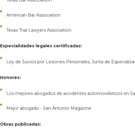
Texas Bar Association
American Bar Association
Texas Trial Lawyers Association
Especialidades legales certificadas:
Ley de Juicios por Lesiones Personales, Junta de Especializa
Honores:
Los mejores abogados de accidentes automovilísticos en S
Mejor abogado - San Antonio Magazine
Obras publicadas: