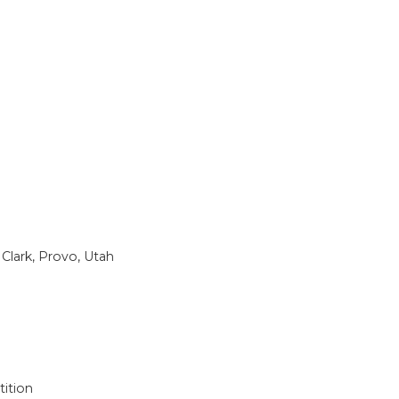
Clark, Provo, Utah
ition