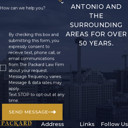
ANTONIO AND
How can we help you?
THE
SURROUNDING
AREAS FOR OVER
By checking this box and
submitting this form, you
50 YEARS.
expressly consent to
receive text, phone call, or
email communications
from The Packard Law Firm
about your request.
Message frequency varies.
Message & data rates may
apply.
Text STOP to opt-out at any
time.
SEND MESSAGE
Address
Links
Follow Us