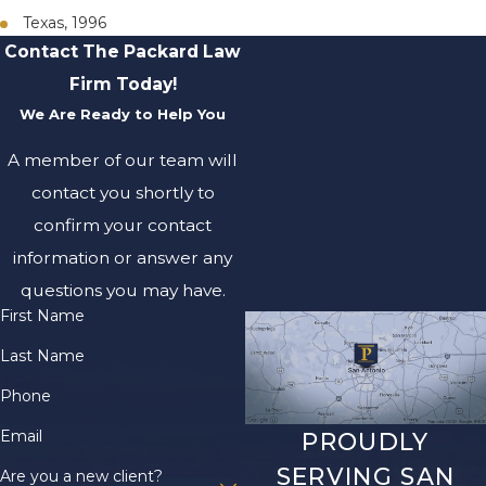
Texas, 1996
Contact The Packard Law
Firm Today!
We Are Ready to Help You
A member of our team will
contact you shortly to
confirm your contact
information or answer any
questions you may have.
First Name
Last Name
Phone
Email
PROUDLY
SERVING SAN
Are you a new client?